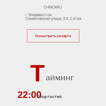
CHINOARU
г. Владивосток,
Семёновская улица, 3 А, 2 этаж
Посмотреть на карте
Т
айминг
22:00
Сбор гостей.