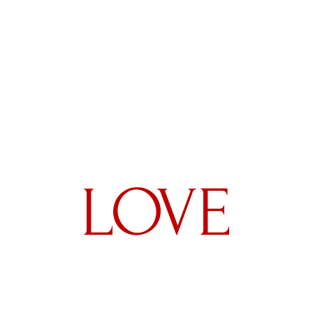
Павел
LOVE
София