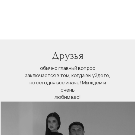
19.09.2025
Друзья
обычно главный вопрос
заключается в том, когда вы уйдете,
но сегодня всё иначе! Мы ждем и
очень
любим вас!