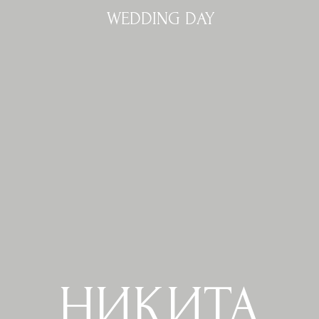
WEDDING DAY
НИКИТА
&
ВИОЛЕТТА