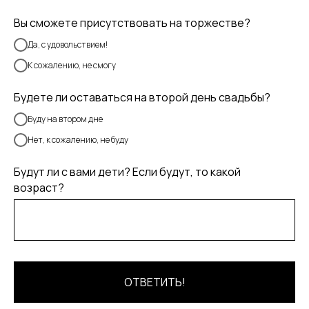
Вы сможете присутствовать на торжестве?
Да, с удовольствием!
К сожалению, не смогу
Будете ли оставаться на второй день свадьбы?
Буду на втором дне
Нет, к сожалению, не буду
Будут ли с вами дети? Если будут, то какой
возраст?
ОТВЕТИТЬ!