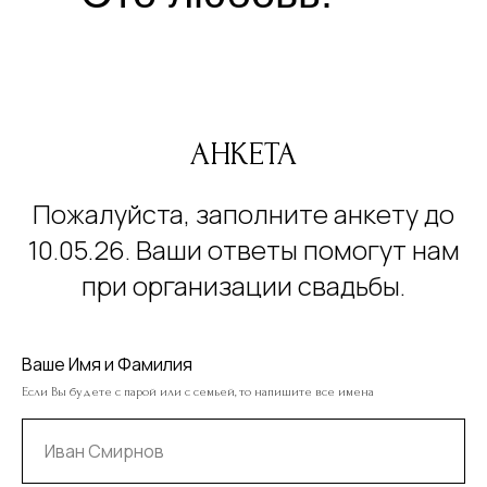
АНКЕТА
Пожалуйста, заполните анкету до
10.05.26. Ваши ответы помогут нам
при организации свадьбы.
Ваше Имя и Фамилия
Если Вы будете с парой или с семьей, то напишите все имена