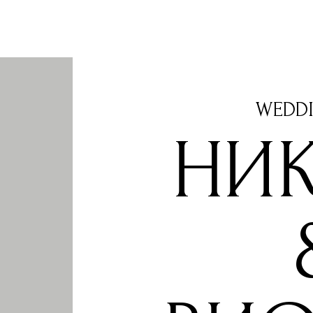
WEDDI
НИ