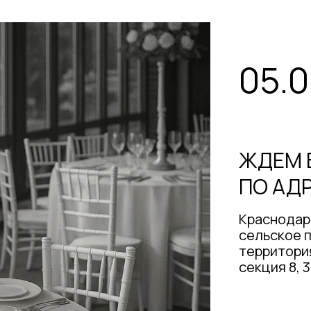
05.
ЖДЕМ 
ПО АДР
Краснодар
сельское 
территори
секция 8, 3