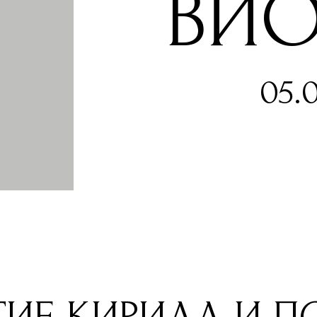
ВИО
05.