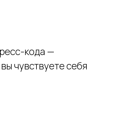
дресс-кода —
 вы чувствуете себя