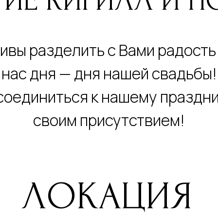
ИЕ КИРИЛЛ И П
ивы разделить с Вами радость
нас дня — дня нашей свадьбы!
оединиться к нашему праздник
своим присутствием!
ЛОКАЦИЯ