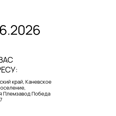
06.2026
ВАС
ЕСУ:
ский край, Каневское
поселение,
я Племзавод Победа
7