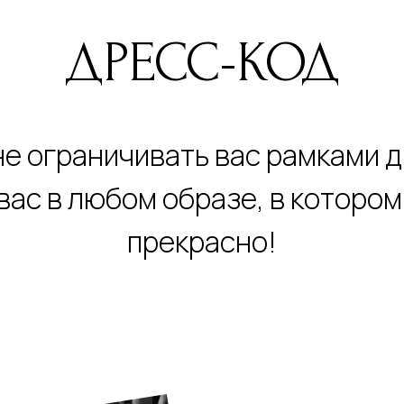
ДРЕСС-КОД
е ограничивать вас рамками 
вас в любом образе, в котором
прекрасно!