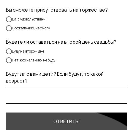
Вы сможете присутствовать на торжестве?
Да, с удовольствием!
К сожалению, не смогу
Будете ли оставаться на второй день свадьбы?
Буду на втором дне
Нет, к сожалению, не буду
Будут ли с вами дети? Если будут, то какой
возраст?
ОТВЕТИТЬ!