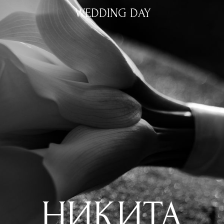
WEDDING DAY
НИКИТА
&
ВИОЛЕТТА