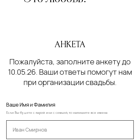
АНКЕТА
Пожалуйста, заполните анкету до
10.05.26. Ваши ответы помогут нам
при организации свадьбы.
Ваше Имя и Фамилия
Если Вы будете с парой или с семьей, то напишите все имена