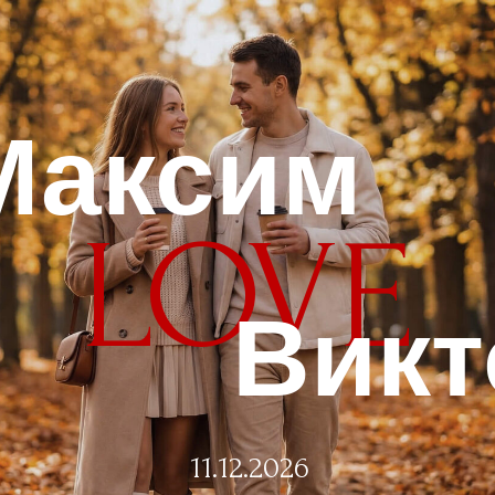
Максим
LOVE
Виктори
11.12.2026
ДОРОГИЕ РОДНЫЕ
И БЛИЗКИЕ