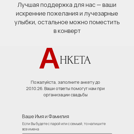
Лучшая поддержка для нас — ваши
искренние пожелания и лучезарные
улыбки, остальное можно поместить
в конверт
А
НКЕТА
С нетерпен
ждем вас
Пожалуйста, заполните анкету до
20.10.26. Ваши ответы помогут нам при
организации свадьбы
Ваше Имя и Фамилия
Если Вы будете с парой или с семьей, то напишите
все имена