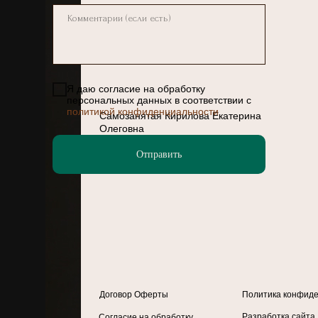
Я даю согласие на обработку
персональных данных в соответствии с
политикой конфиденциальности
Самозанятая Кирилова Екатерина
Олеговна
+7-953-109-49-18
evi4.cat@mail.ru
Отправить
ИНН 236101857069
Договор Оферты
Политика конфид
Разработка сайта
Согласие на обработку