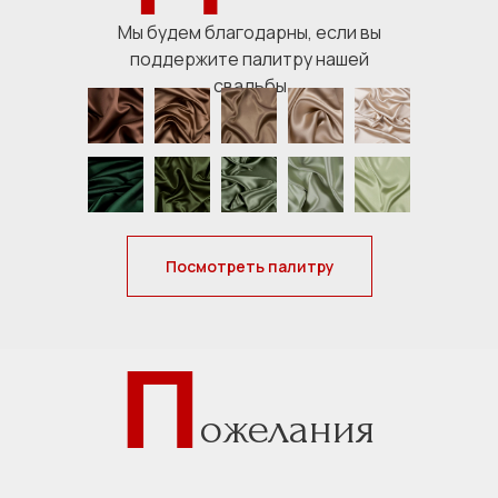
Мы будем благодарны, если вы
поддержите палитру нашей
свадьбы
Посмотреть палитру
П
ожелания