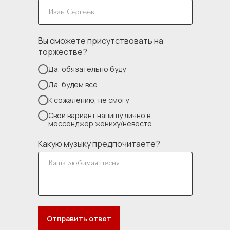
Вы сможете присутствовать на
торжестве?
Да, обязательно буду
Да, будем все
К сожалению, не смогу
Свой вариант напишу лично в
мессенджер жениху/невесте
Какую музыку предпочитаете?
Отправить ответ