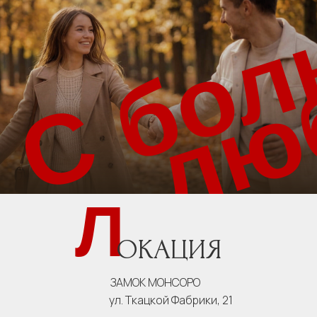
Л
ОКАЦИЯ
ЗАМОК МОНСОРО
ул. Ткацкой Фабрики, 21