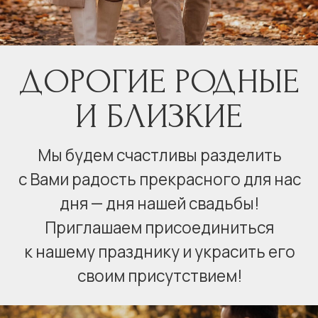
Мы будем счастливы разделить
с Вами радость прекрасного для нас
дня — дня нашей свадьбы!
Приглашаем присоединиться
к нашему празднику и украсить его
С больш
своим присутствием!
любо