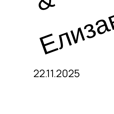
&
Елиза
22.11.2025