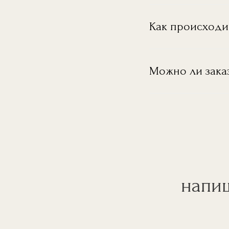
Как происходи
Можно ли зака
напиш